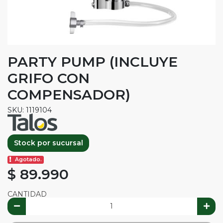
PARTY PUMP (INCLUYE
GRIFO CON
COMPENSADOR)
SKU: 1119104
Stock por sucursal
Agotado.
$ 89.990
CANTIDAD