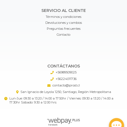
SERVICIO AL CLIENTE
Términos y condiciones
Devoluciones y cambios
Preguntas frecuentes
Contacto
CONTÁCTANOS
+56989509025
+56224011736
contacto@prost.cl
San Ignacio de Loyola 1250, Santiago, Región Metropolitana
Lun-Jue: 09:30 a 13:20 / 14:00 a 17:50hr / Viernes: 09:30 a 13:20 / 14:00 a
17:30hr Sábado: 9:30 a 12:00 hrs