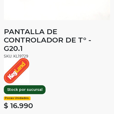
PANTALLA DE
CONTROLADOR DE T° -
G20.1
SKU: KL19729
Stock por sucursal
Pocas Unidades.
$ 16.990