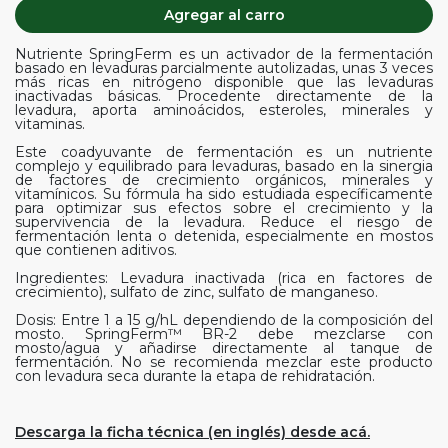
Agregar al carro
Nutriente SpringFerm es un activador de la fermentación
basado en levaduras parcialmente autolizadas, unas 3 veces
más ricas en nitrógeno disponible que las levaduras
inactivadas básicas. Procedente directamente de la
levadura, aporta aminoácidos, esteroles, minerales y
vitaminas.
Este coadyuvante de fermentación es un nutriente
complejo y equilibrado para levaduras, basado en la sinergia
de factores de crecimiento orgánicos, minerales y
vitamínicos. Su fórmula ha sido estudiada específicamente
para optimizar sus efectos sobre el crecimiento y la
supervivencia de la levadura. Reduce el riesgo de
fermentación lenta o detenida, especialmente en mostos
que contienen aditivos.
Ingredientes: Levadura inactivada (rica en factores de
crecimiento), sulfato de zinc, sulfato de manganeso.
Dosis: Entre 1 a 15 g/hL dependiendo de la composición del
mosto. SpringFerm™ BR-2 debe mezclarse con
mosto/agua y añadirse directamente al tanque de
fermentación. No se recomienda mezclar este producto
con levadura seca durante la etapa de rehidratación.
Descarga la ficha técnica (en inglés) desde acá.