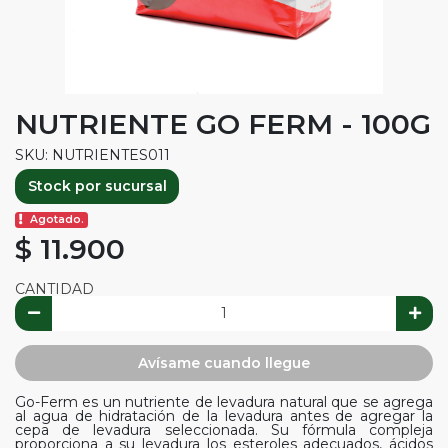
NUTRIENTE GO FERM - 100G
SKU: NUTRIENTES011
Stock por sucursal
Agotado.
$ 11.900
CANTIDAD
Avísame cuando llegue
Go-Ferm es un nutriente de levadura natural que se agrega
al agua de hidratación de la levadura antes de agregar la
cepa de levadura seleccionada. Su fórmula compleja
proporciona a su levadura los esteroles adecuados, ácidos