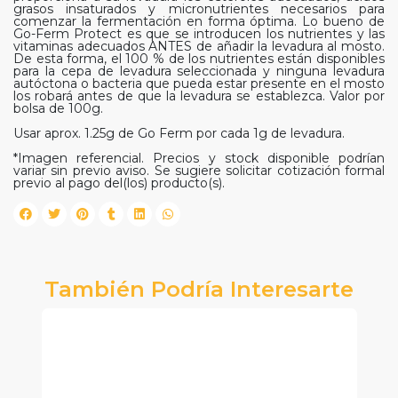
grasos insaturados y micronutrientes necesarios para
comenzar la fermentación en forma óptima. Lo bueno de
Go-Ferm Protect es que se introducen los nutrientes y las
vitaminas adecuados ANTES de añadir la levadura al mosto.
De esta forma, el 100 % de los nutrientes están disponibles
para la cepa de levadura seleccionada y ninguna levadura
autóctona o bacteria que pueda estar presente en el mosto
los robará antes de que la levadura se establezca. Valor por
bolsa de 100g.
Usar aprox. 1.25g de Go Ferm por cada 1g de levadura.
*Imagen referencial. Precios y stock disponible podrían
variar sin previo aviso. Se sugiere solicitar cotización formal
previo al pago del(los) producto(s).
También Podría Interesarte