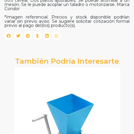
otro cereal. Dos platos ajustables. Se puede atornillar a un
mesón. Se le puede acoplar un taladro o motorizarse. Marca
Condor
*Imagen referencial. Precios y stock disponible podrían
variar sin previo aviso. Se sugiere solicitar cotización formal
previo al pago del(los) producto(s).
También Podría Interesarte