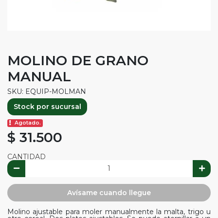
MOLINO DE GRANO
MANUAL
SKU: EQUIP-MOLMAN
Stock por sucursal
Agotado.
$ 31.500
CANTIDAD
Avísame cuando llegue
Molino ajustable para moler manualmente la malta, trigo u