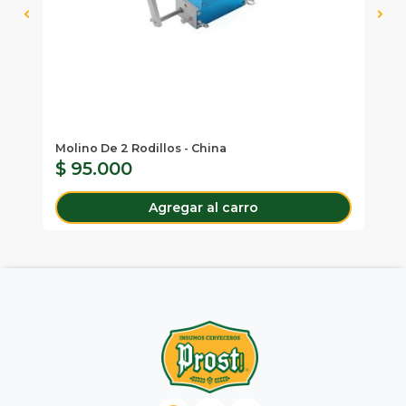
Molino De 2 Rodillos - China
Mo
$ 95.000
$
Agregar al carro