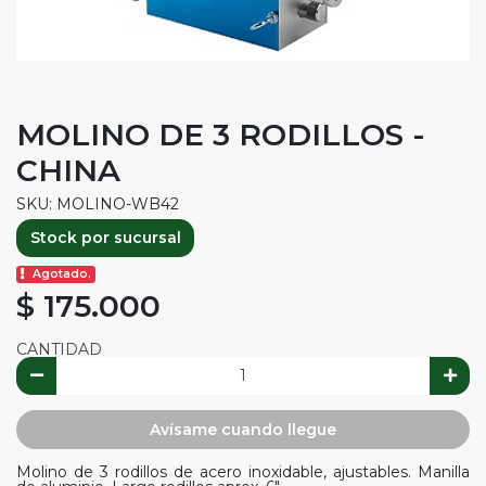
MOLINO DE 3 RODILLOS -
CHINA
SKU: MOLINO-WB42
Stock por sucursal
Agotado.
$ 175.000
CANTIDAD
Avísame cuando llegue
Molino de 3 rodillos de acero inoxidable, ajustables. Manilla