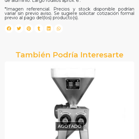
de aluminio. Largo rodillos aprox. 6".
*Imagen referencial. Precios y stock disponible podrían
variar sin previo aviso. Se sugiere solicitar cotización formal
previo al pago del(los) producto(s).
También Podría Interesarte
AGOTADO