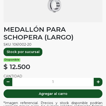
MEDALLÓN PARA
SCHOPERA (LARGO)
SKU: 1061002-20
Stock por sucursal
Disponible
$ 12.500
CANTIDAD
Agregar al carro
*Imagen referencial. Precios y stock disponible podrían