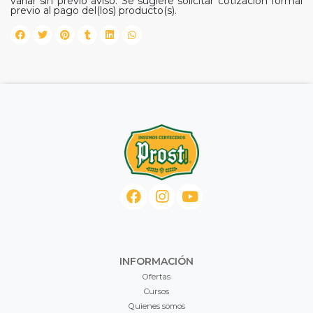
variar sin previo aviso. Se sugiere solicitar cotización formal
previo al pago del(los) producto(s).
INFORMACIÓN
Ofertas
Cursos
Quienes somos