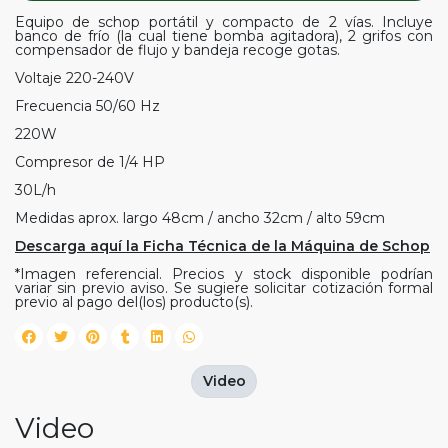
Equipo de schop portátil y compacto de 2 vías. Incluye
banco de frío (la cual tiene bomba agitadora), 2 grifos con
compensador de flujo y bandeja recoge gotas.
Voltaje 220-240V
Frecuencia 50/60 Hz
220W
Compresor de 1/4 HP
30L/h
Medidas aprox. largo 48cm / ancho 32cm / alto 59cm
Descarga aquí la Ficha Técnica de la Máquina de Schop
*Imagen referencial. Precios y stock disponible podrían
variar sin previo aviso. Se sugiere solicitar cotización formal
previo al pago del(los) producto(s).
Video
Video