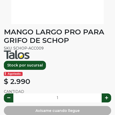
MANGO LARGO PRO PARA
GRIFO DE SCHOP
SKU: SCHOP-ACC009
Stock por sucursal
Agotado.
$ 2.990
CANTIDAD
Avísame cuando llegue