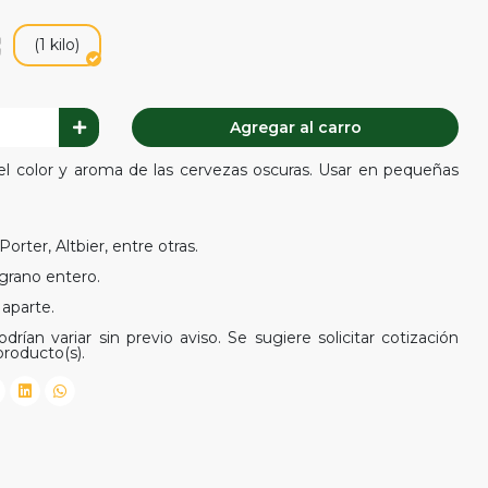
(1 kilo)
Agregar al carro
 el color y aroma de las cervezas oscuras. Usar en pequeñas
rter, Altbier, entre otras.
 grano entero.
 aparte.
drían variar sin previo aviso. Se sugiere solicitar cotización
producto(s).