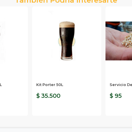
L
Kit Porter 50L
Servicio D
$ 35.500
$ 95