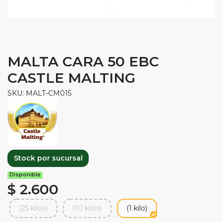
MALTA CARA 50 EBC
CASTLE MALTING
SKU: MALT-CM015
Stock por sucursal
Disponible
$ 2.600
(25 kilos)
(10 kilos)
(1 kilo)