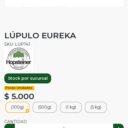
LÚPULO EUREKA
SKU: LUP741
Stock por sucursal
Pocas Unidades.
$ 5.000
(100g)
(500g)
(1 kg)
(5 kg)
CANTIDAD