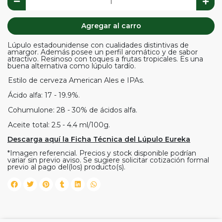
Agregar al carro
Lúpulo estadounidense con cualidades distintivas de
amargor. Además posee un perfil aromático y de sabor
atractivo. Resinoso con toques a frutas tropicales. Es una
buena alternativa como lúpulo tardío.
Estilo de cerveza American Ales e IPAs.
Ácido alfa: 17 - 19.9%.
Cohumulone: 28 - 30% de ácidos alfa.
Aceite total: 2.5 - 4.4 ml/100g.
Descarga aquí la Ficha Técnica del Lúpulo Eureka
*Imagen referencial. Precios y stock disponible podrían
variar sin previo aviso. Se sugiere solicitar cotización formal
previo al pago del(los) producto(s).