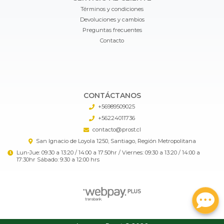
Términos y condiciones
Devoluciones y cambios
Preguntas frecuentes
Contacto
CONTÁCTANOS
+56989509025
+56224011736
contacto@prost.cl
San Ignacio de Loyola 1250, Santiago, Región Metropolitana
Lun-Jue: 09:30 a 13:20 / 14:00 a 17:50hr / Viernes: 09:30 a 13:20 / 14:00 a
17:30hr Sábado: 9:30 a 12:00 hrs