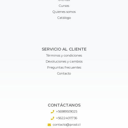
Cursos
Quienes somos
Catálogo
SERVICIO AL CLIENTE
Términos y condiciones
Devoluciones y cambios
Preguntas frecuentes
Contacto
CONTÁCTANOS
+56989509025
+56224011736
contacto@prost.cl