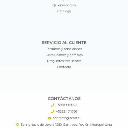
Quienes somos
Catálogo
SERVICIO AL CLIENTE
Términos y condiciones
Devoluciones y cambios
Preguntas frecuentes
Contacto
CONTÁCTANOS
+56989509025
+56224011736
contacto@prost.cl
San Ignacio de Loyola 1250, Santiago, Región Metropolitana