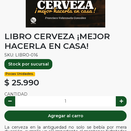
LIBRO CERVEZA ¡MEJOR
HACERLA EN CASA!
SKU: LIBRO-016
Stock por sucursal
Pocas Unidades.
$ 25.990
CANTIDAD
Agregar al carro
La cerveza en la antiguedad no solo se bebía por mera