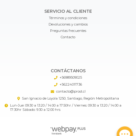
SERVICIO AL CLIENTE
Términos y condiciones
Devoluciones y cambios
Preguntas frecuentes
Contacto
CONTÁCTANOS
+56989509025
+56224011736
contacto@prost.cl
San Ignacio de Loyola 1250, Santiago, Región Metropolitana
Lun-Jue: 09:30 a 13:20 / 14:00 a 17:50hr / Viernes: 09:30 a 13:20 / 14:00 a
17:30hr Sábado: 9:30 a 12:00 hrs