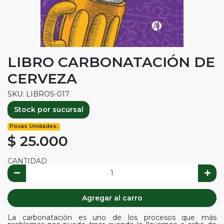
LIBRO CARBONATACIÓN DE
CERVEZA
SKU: LIBROS-017
Stock por sucursal
Pocas Unidades.
$ 25.000
CANTIDAD
Agregar al carro
La carbonatación es uno de los procesos que más