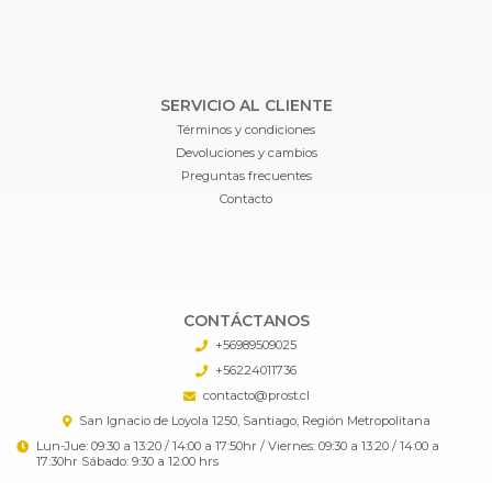
SERVICIO AL CLIENTE
Términos y condiciones
Devoluciones y cambios
Preguntas frecuentes
Contacto
CONTÁCTANOS
+56989509025
+56224011736
contacto@prost.cl
San Ignacio de Loyola 1250, Santiago, Región Metropolitana
Lun-Jue: 09:30 a 13:20 / 14:00 a 17:50hr / Viernes: 09:30 a 13:20 / 14:00 a
17:30hr Sábado: 9:30 a 12:00 hrs