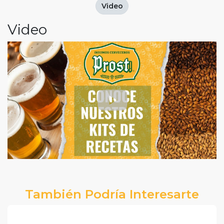
Video
Video
También Podría Interesarte