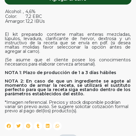
Alcohol: ,
4,6%
Color:
7,2 EBC
Amargor:
12,2 IBUs
El kit preparado contiene maltas enteras mezcladas,
lúpulos, levadura, clarificante de hervor, dextrosa y un
instructivo de la receta que se envía en pdf. (si desea
maltas molidas favor seleccionar la opción antes de
agregar al carro).
(Se asume que el cliente posee los conocimientos
necesarios para elaborar cerveza artesanal).
NOTA 1: Plazo de producción de 1 a 3 días hábiles
NOTA 2: En caso de que un ingrediente se agote al
momento de armar la receta, se utilizará el sustituto
perfecto para que la receta siga estando dentro de los
parámetros establecidos del estilo.
*Imagen referencial. Precios y stock disponible podrían
variar sin previo aviso. Se sugiere solicitar cotización formal
previo al pago del(los) producto(s).