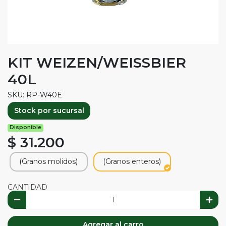
KIT WEIZEN/WEISSBIER
40L
SKU: RP-W40E
Stock por sucursal
Disponible
$ 31.200
(Granos molidos)
(Granos enteros)
CANTIDAD
Agregar al carro