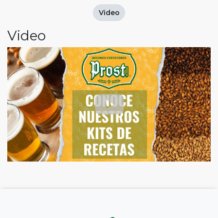
Video
Video