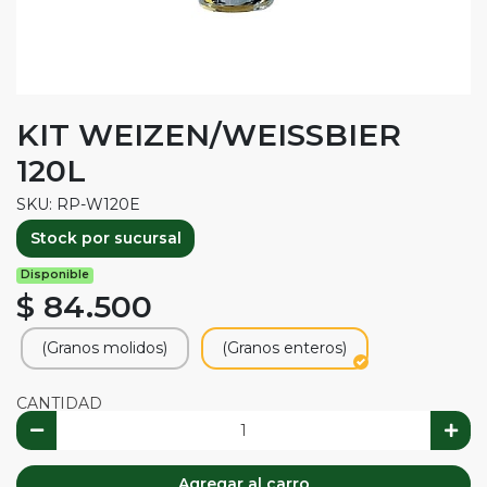
KIT WEIZEN/WEISSBIER
120L
SKU: RP-W120E
Stock por sucursal
Disponible
$ 84.500
(Granos molidos)
(Granos enteros)
CANTIDAD
Agregar al carro