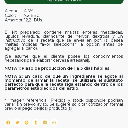
Alcohol: ,
4,6%
Color:
7,2 EBC
Amargor:
12,2 IBUs
El kit preparado contiene maltas enteras mezcladas,
lúpulos, levadura, clarificante de hervor, dextrosa y un
instructivo de la receta que se envía en pdf. (si desea
maltas molidas favor seleccionar la opción antes de
agregar al carro).
(Se asume que el cliente posee los conocimientos
necesarios para elaborar cerveza artesanal).
NOTA 1: Plazo de producción de 1 a 3 días hábiles
NOTA 2: En caso de que un ingrediente se agote al
momento de armar la receta, se utilizará el sustituto
perfecto para que la receta siga estando dentro de los
parámetros establecidos del estilo.
* Imagen referencial. Precios y stock disponible podrían
variar sin previo aviso. Se sugiere solicitar cotización formal
previo al pago del(los) producto(s).