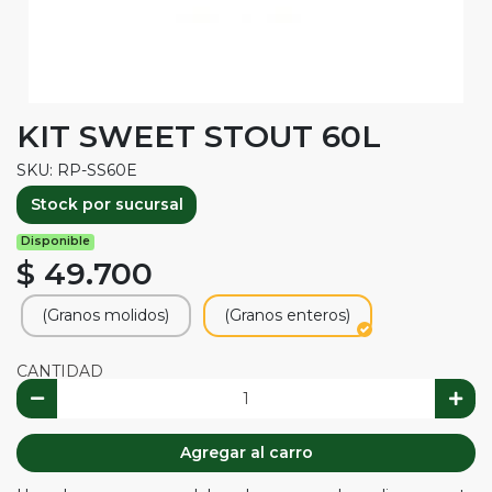
KIT SWEET STOUT 60L
SKU: RP-SS60E
Stock por sucursal
Disponible
$ 49.700
(Granos molidos)
(Granos enteros)
CANTIDAD
Agregar al carro