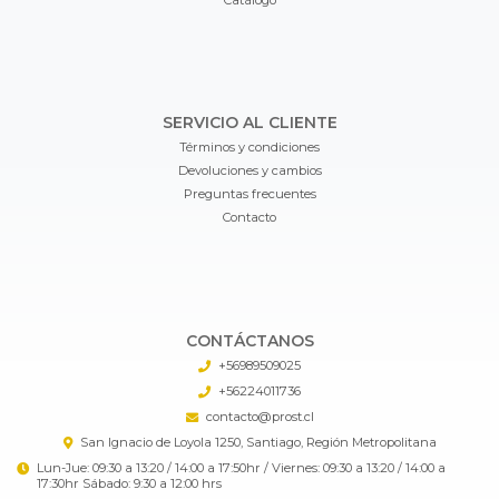
SERVICIO AL CLIENTE
Términos y condiciones
Devoluciones y cambios
Preguntas frecuentes
Contacto
CONTÁCTANOS
+56989509025
+56224011736
contacto@prost.cl
San Ignacio de Loyola 1250, Santiago, Región Metropolitana
Lun-Jue: 09:30 a 13:20 / 14:00 a 17:50hr / Viernes: 09:30 a 13:20 / 14:00 a
17:30hr Sábado: 9:30 a 12:00 hrs