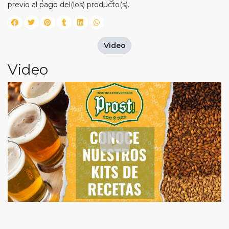
previo al pago del(los) producto(s).
Video
Video