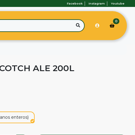
Facebook
Instagram
Youtube
0
SCOTCH ALE 200L
ranos enteros)