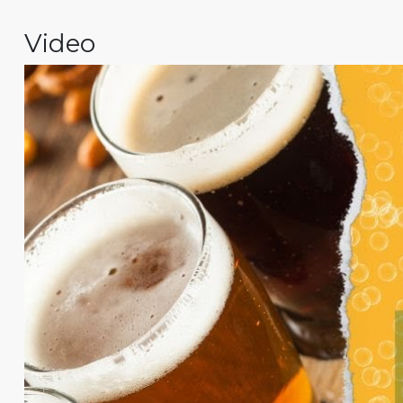
Video