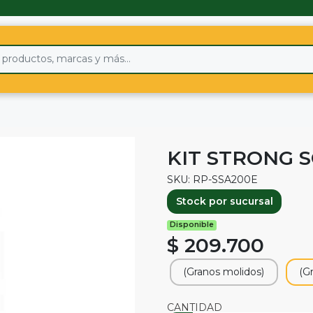
KIT STRONG 
SKU: RP-SSA200E
Stock por sucursal
Disponible
$ 209.700
(Granos molidos)
(G
CANTIDAD