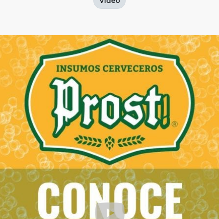
Video