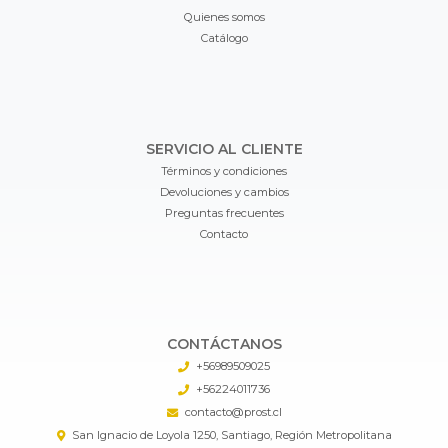
Quienes somos
Catálogo
SERVICIO AL CLIENTE
Términos y condiciones
Devoluciones y cambios
Preguntas frecuentes
Contacto
CONTÁCTANOS
+56989509025
+56224011736
contacto@prost.cl
San Ignacio de Loyola 1250, Santiago, Región Metropolitana