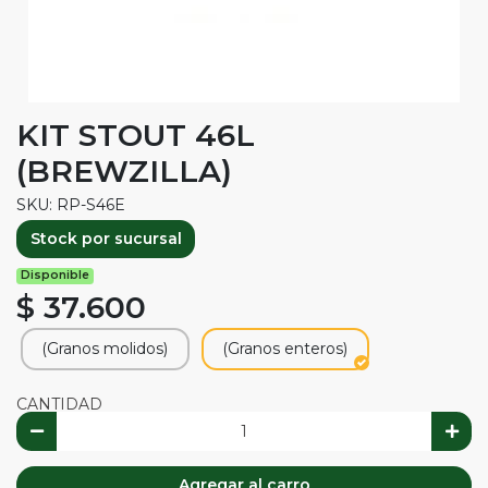
KIT STOUT 46L
(BREWZILLA)
SKU: RP-S46E
Stock por sucursal
Disponible
$ 37.600
(Granos molidos)
(Granos enteros)
CANTIDAD
Agregar al carro