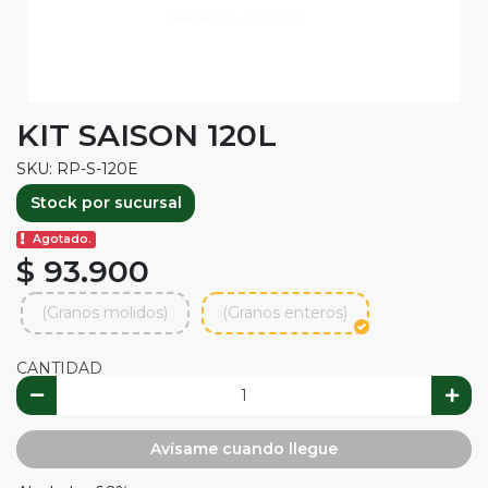
KIT SAISON 120L
SKU: RP-S-120E
Stock por sucursal
Agotado.
$ 93.900
(Granos molidos)
(Granos enteros)
CANTIDAD
Avísame cuando llegue