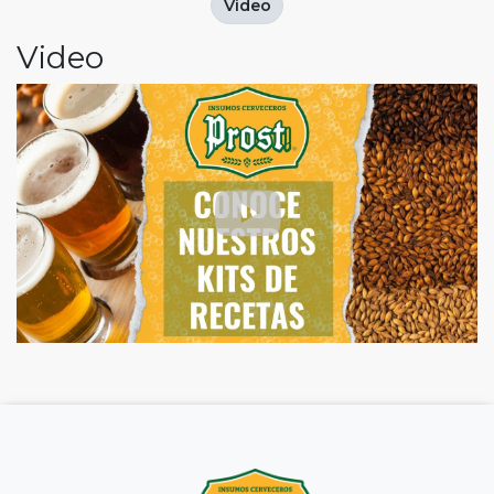
Video
Video