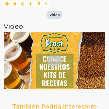
Video
Video
También Podría Interesarte