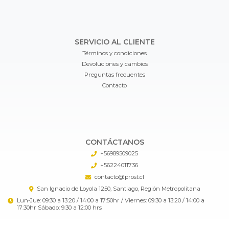
SERVICIO AL CLIENTE
Términos y condiciones
Devoluciones y cambios
Preguntas frecuentes
Contacto
CONTÁCTANOS
+56989509025
+56224011736
contacto@prost.cl
San Ignacio de Loyola 1250, Santiago, Región Metropolitana
Lun-Jue: 09:30 a 13:20 / 14:00 a 17:50hr / Viernes: 09:30 a 13:20 / 14:00 a
17:30hr Sábado: 9:30 a 12:00 hrs