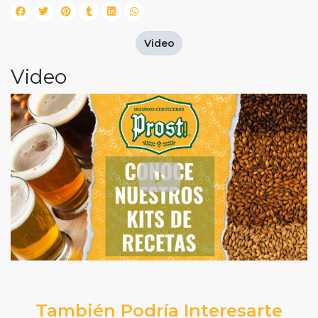
Video
Video
También Podría Interesarte