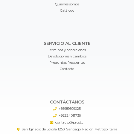
Quienes somos
Catálogo
SERVICIO AL CLIENTE
Términos y condiciones
Devoluciones y cambios
Preguntas frecuentes
Contacto
CONTÁCTANOS
+56989509025
+56224011736
contacto@prost.cl
San Ignacio de Loyola 1250, Santiago, Región Metropolitana