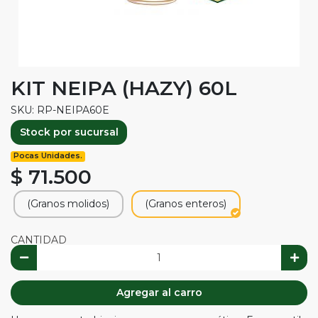
KIT NEIPA (HAZY) 60L
SKU: RP-NEIPA60E
Stock por sucursal
Pocas Unidades.
$ 71.500
(Granos molidos)
(Granos enteros)
CANTIDAD
Agregar al carro