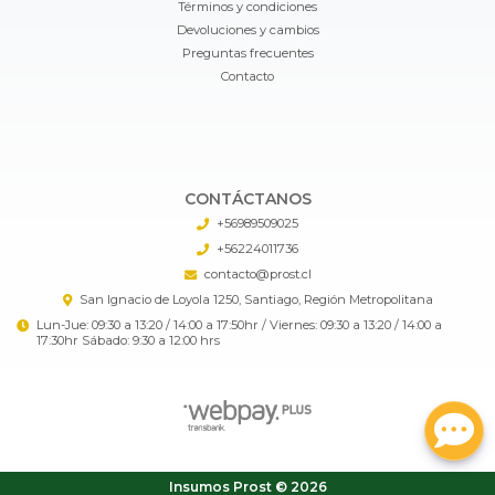
Términos y condiciones
Devoluciones y cambios
Preguntas frecuentes
Contacto
CONTÁCTANOS
+56989509025
+56224011736
contacto@prost.cl
San Ignacio de Loyola 1250, Santiago, Región Metropolitana
Lun-Jue: 09:30 a 13:20 / 14:00 a 17:50hr / Viernes: 09:30 a 13:20 / 14:00 a
17:30hr Sábado: 9:30 a 12:00 hrs
Insumos Prost © 2026