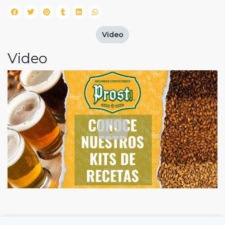
Video
Video