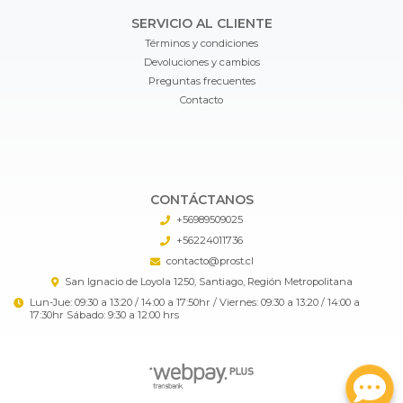
SERVICIO AL CLIENTE
Términos y condiciones
Devoluciones y cambios
Preguntas frecuentes
Contacto
CONTÁCTANOS
+56989509025
+56224011736
contacto@prost.cl
San Ignacio de Loyola 1250, Santiago, Región Metropolitana
Lun-Jue: 09:30 a 13:20 / 14:00 a 17:50hr / Viernes: 09:30 a 13:20 / 14:00 a
17:30hr Sábado: 9:30 a 12:00 hrs