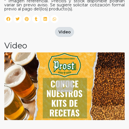
* Imagen referencial. Precios y stock disponible podrían
variar sin previo aviso. Se sugiere solicitar cotización formal
previo al pago del(los) producto(s).
Video
Video