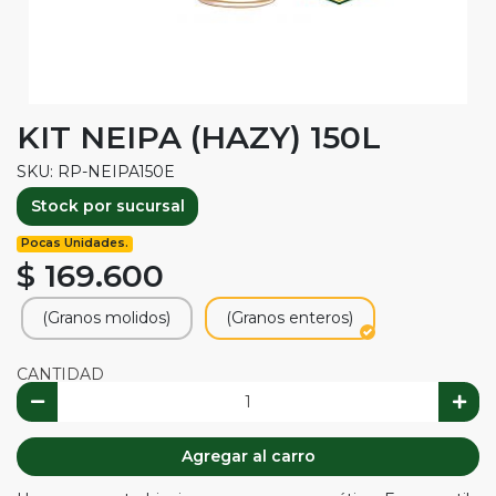
KIT NEIPA (HAZY) 150L
SKU: RP-NEIPA150E
Stock por sucursal
Pocas Unidades.
$ 169.600
(Granos molidos)
(Granos enteros)
CANTIDAD
Agregar al carro