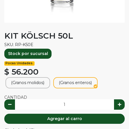
KIT KÖLSCH 50L
SKU: RP-K50E
Stock por sucursal
Pocas Unidades.
$ 56.200
(Granos molidos)
(Granos enteros)
CANTIDAD
Agregar al carro