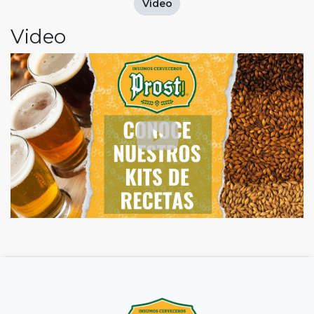
Video
Video