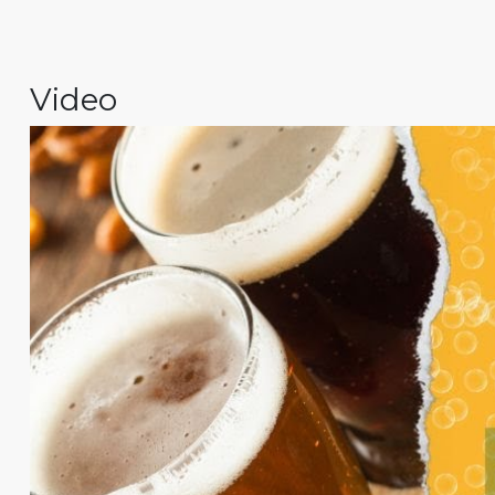
Video