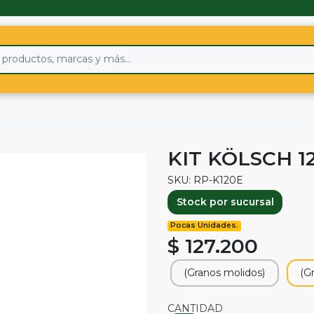
KIT KÖLSCH 1
SKU: RP-K120E
Stock por sucursal
Pocas Unidades.
$ 127.200
(Granos molidos)
(G
CANTIDAD