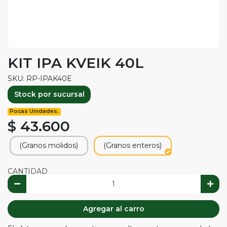
KIT IPA KVEIK 40L
SKU: RP-IPAK40E
Stock por sucursal
Pocas Unidades.
$ 43.600
(Granos molidos)
(Granos enteros)
CANTIDAD
Agregar al carro