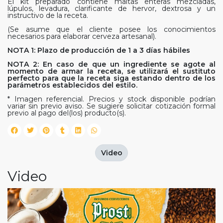
El kit preparado contiene maltas enteras mezcladas,
lúpulos, levadura, clarificante de hervor, dextrosa y un
instructivo de la receta.
(Se asume que el cliente posee los conocimientos
necesarios para elaborar cerveza artesanal).
NOTA 1: Plazo de producción de 1 a 3 días hábiles
NOTA 2: En caso de que un ingrediente se agote al
momento de armar la receta, se utilizará el sustituto
perfecto para que la receta siga estando dentro de los
parámetros establecidos del estilo.
* Imagen referencial. Precios y stock disponible podrían
variar sin previo aviso. Se sugiere solicitar cotización formal
previo al pago del(los) producto(s).
Video
Video