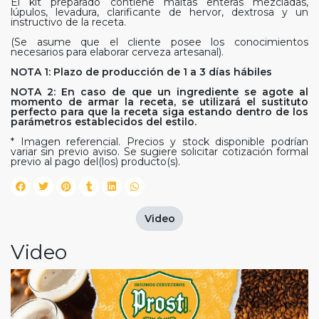
El kit preparado contiene maltas enteras mezcladas,
lúpulos, levadura, clarificante de hervor, dextrosa y un
instructivo de la receta.
(Se asume que el cliente posee los conocimientos
necesarios para elaborar cerveza artesanal).
NOTA 1: Plazo de producción de 1 a 3 días hábiles
NOTA 2: En caso de que un ingrediente se agote al
momento de armar la receta, se utilizará el sustituto
perfecto para que la receta siga estando dentro de los
parámetros establecidos del estilo.
* Imagen referencial. Precios y stock disponible podrían
variar sin previo aviso. Se sugiere solicitar cotización formal
previo al pago del(los) producto(s).
Video
Video