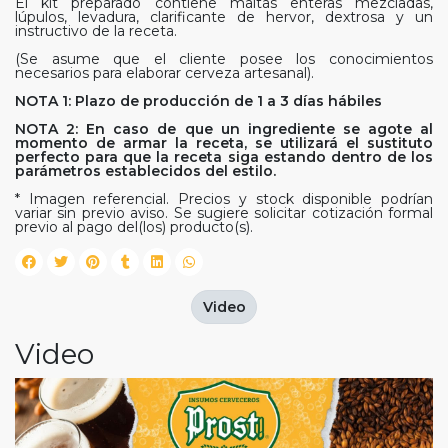
El kit preparado contiene maltas enteras mezcladas,
lúpulos, levadura, clarificante de hervor, dextrosa y un
instructivo de la receta.
(Se asume que el cliente posee los conocimientos
necesarios para elaborar cerveza artesanal).
NOTA 1: Plazo de producción de 1 a 3 días hábiles
NOTA 2: En caso de que un ingrediente se agote al
momento de armar la receta, se utilizará el sustituto
perfecto para que la receta siga estando dentro de los
parámetros establecidos del estilo.
* Imagen referencial. Precios y stock disponible podrían
variar sin previo aviso. Se sugiere solicitar cotización formal
previo al pago del(los) producto(s).
Video
Video