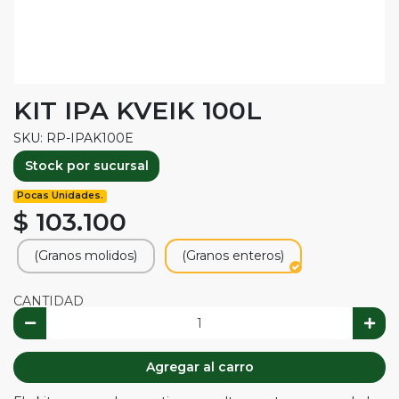
KIT IPA KVEIK 100L
SKU: RP-IPAK100E
Stock por sucursal
Pocas Unidades.
$ 103.100
(Granos molidos)
(Granos enteros)
CANTIDAD
Agregar al carro