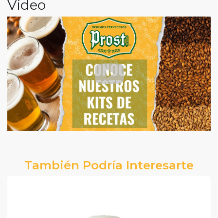
Video
También Podría Interesarte