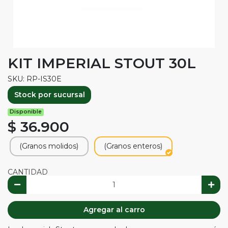
KIT IMPERIAL STOUT 30L
SKU: RP-IS30E
Stock por sucursal
Disponible
$ 36.900
(Granos molidos)
(Granos enteros)
CANTIDAD
Agregar al carro