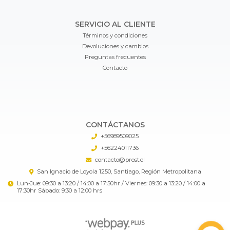
SERVICIO AL CLIENTE
Términos y condiciones
Devoluciones y cambios
Preguntas frecuentes
Contacto
CONTÁCTANOS
+56989509025
+56224011736
contacto@prost.cl
San Ignacio de Loyola 1250, Santiago, Región Metropolitana
Lun-Jue: 09:30 a 13:20 / 14:00 a 17:50hr / Viernes: 09:30 a 13:20 / 14:00 a
17:30hr Sábado: 9:30 a 12:00 hrs