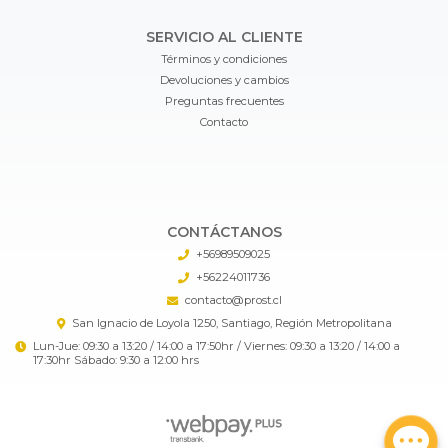
SERVICIO AL CLIENTE
Términos y condiciones
Devoluciones y cambios
Preguntas frecuentes
Contacto
CONTÁCTANOS
+56989509025
+56224011736
contacto@prost.cl
San Ignacio de Loyola 1250, Santiago, Región Metropolitana
Lun-Jue: 09:30 a 13:20 / 14:00 a 17:50hr / Viernes: 09:30 a 13:20 / 14:00 a
17:30hr Sábado: 9:30 a 12:00 hrs