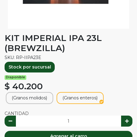
KIT IMPERIAL IPA 23L
(BREWZILLA)
SKU: RP-IIPA23E
Stock por sucursal
Disponible
$ 40.200
(Granos molidos)
(Granos enteros)
CANTIDAD
Agregar al carro