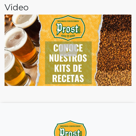
Video