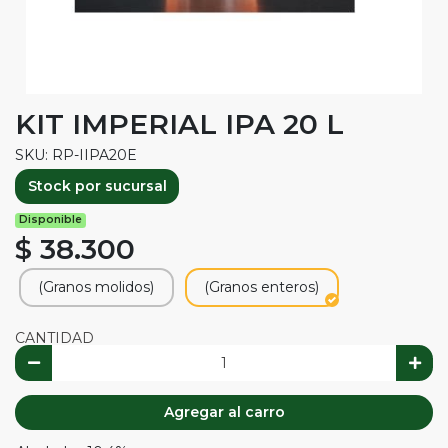
KIT IMPERIAL IPA 20 L
SKU: RP-IIPA20E
Stock por sucursal
Disponible
$ 38.300
(Granos molidos)
(Granos enteros)
CANTIDAD
Agregar al carro