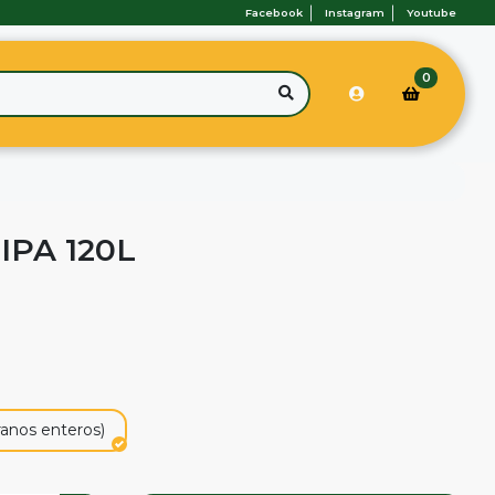
Facebook
Instagram
Youtube
0
IPA 120L
ranos enteros)