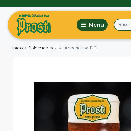
Inicio
Colecciones
Kit imperial ipa 120l