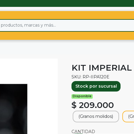
KIT IMPERIAL 
SKU: RP-IIPA120E
Stock por sucursal
Disponible
$ 209.000
(Granos molidos)
(G
CANTIDAD