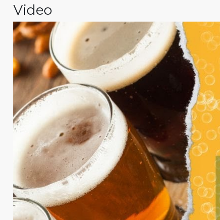
Video