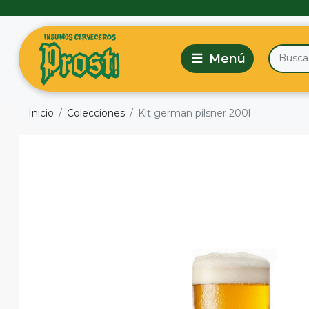
Inicio
Colecciones
Kit german pilsner 200l