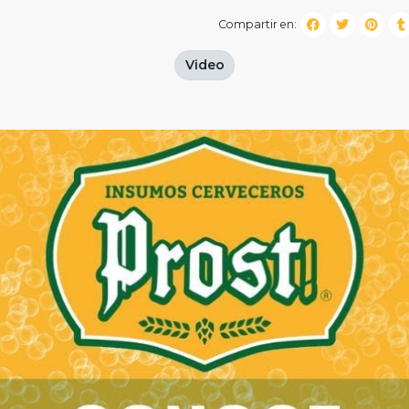
Compartir en:
Video