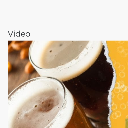
Video