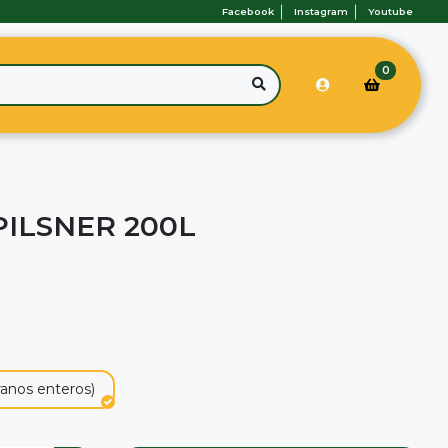
Facebook
Instagram
Youtube
0
PILSNER 200L
ranos enteros)