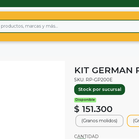
KIT GERMAN 
SKU: RP-GP200E
Stock por sucursal
Disponible
$ 151.300
(Granos molidos)
(G
CANTIDAD