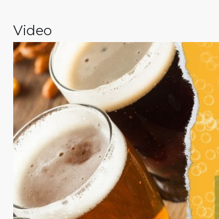
Video