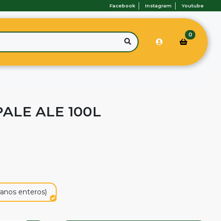
Facebook
Instagram
Youtube
0
PALE ALE 100L
ranos enteros)