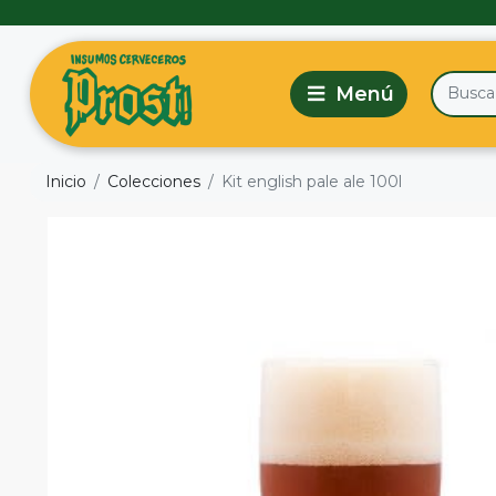
Inicio
Colecciones
Kit english pale ale 100l