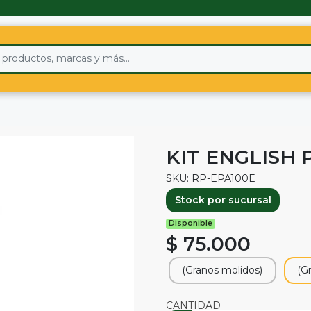
KIT ENGLISH 
SKU: RP-EPA100E
Stock por sucursal
Disponible
$ 75.000
(Granos molidos)
(G
CANTIDAD