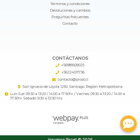
Términos y condiciones
Devoluciones y cambios
Preguntas frecuentes
Contacto
CONTÁCTANOS
+56989509025
+56224011736
contacto@prost.cl
San Ignacio de Loyola 1250, Santiago, Región Metropolitana
Lun-Jue: 09:30 a 13:20 / 14:00 a 17:50hr / Viernes: 09:30 a 13:20 / 14:00 a
17:30hr Sábado: 9:30 a 12:00 hrs
Insumos Prost © 2026