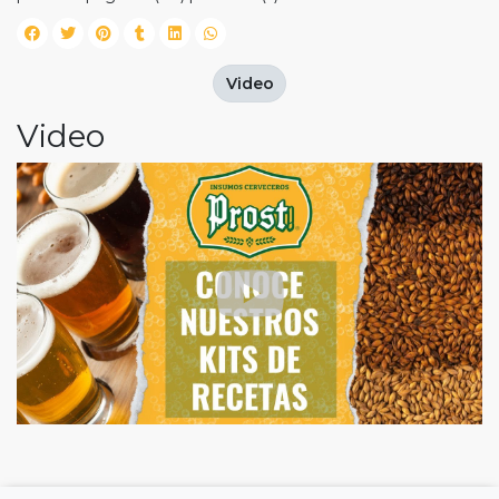
Video
Video