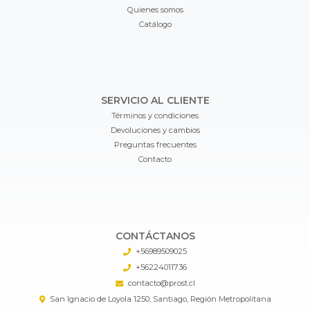
Quienes somos
Catálogo
SERVICIO AL CLIENTE
Términos y condiciones
Devoluciones y cambios
Preguntas frecuentes
Contacto
CONTÁCTANOS
+56989509025
+56224011736
contacto@prost.cl
San Ignacio de Loyola 1250, Santiago, Región Metropolitana