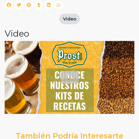
Video
Video
También Podría Interesarte