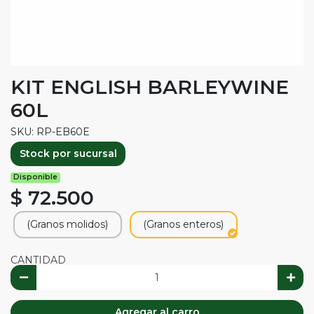
KIT ENGLISH BARLEYWINE
60L
SKU: RP-EB60E
Stock por sucursal
Disponible
$ 72.500
(Granos molidos)
(Granos enteros)
CANTIDAD
Agregar al carro