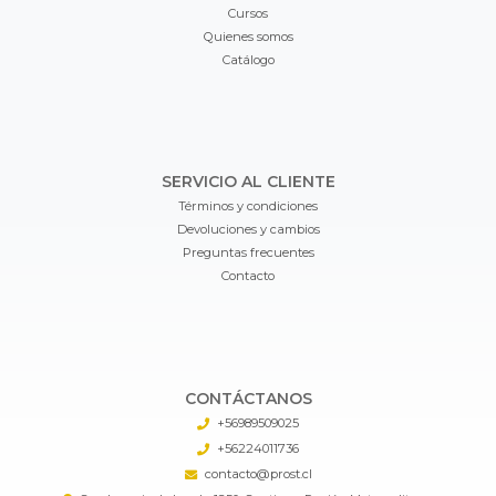
Cursos
Quienes somos
Catálogo
SERVICIO AL CLIENTE
Términos y condiciones
Devoluciones y cambios
Preguntas frecuentes
Contacto
CONTÁCTANOS
+56989509025
+56224011736
contacto@prost.cl