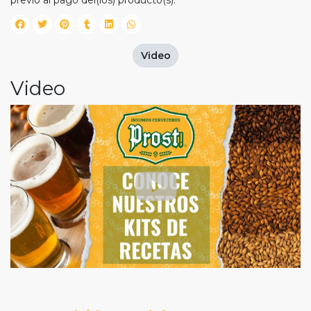
previo al pago del(los) producto(s).
Video
Video