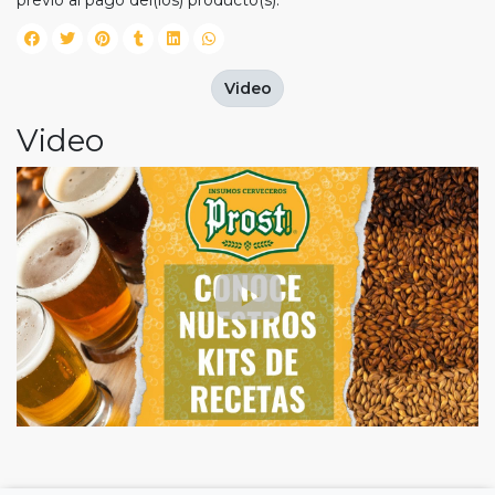
previo al pago del(los) producto(s).
Video
Video