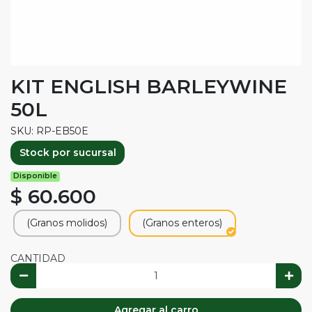
KIT ENGLISH BARLEYWINE
50L
SKU: RP-EB50E
Stock por sucursal
Disponible
$ 60.600
(Granos molidos)
(Granos enteros)
CANTIDAD
Agregar al carro