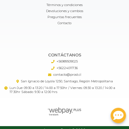
Términos y condiciones
Devoluciones y cambios
Preguntas frecuentes
Contacto
CONTÁCTANOS
+56989509025
+56224011736
contacto@prost.cl
San Ignacio de Loyola 1250, Santiago, Región Metropolitana
Lun-Jue: 09:30 a 13:20 / 14:00 a 17:50hr / Viernes: 09:30 a 13:20 / 14:00 a
17:30hr Sábado: 9:30 a 12:00 hrs