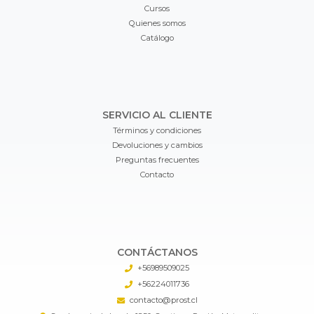
Cursos
Quienes somos
Catálogo
SERVICIO AL CLIENTE
Términos y condiciones
Devoluciones y cambios
Preguntas frecuentes
Contacto
CONTÁCTANOS
+56989509025
+56224011736
contacto@prost.cl