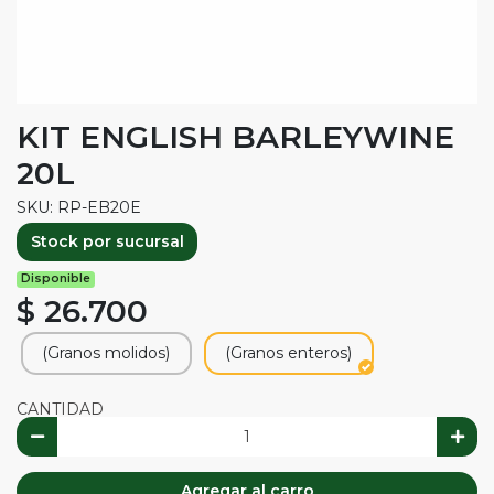
KIT ENGLISH BARLEYWINE
20L
SKU: RP-EB20E
Stock por sucursal
Disponible
$ 26.700
(Granos molidos)
(Granos enteros)
CANTIDAD
Agregar al carro