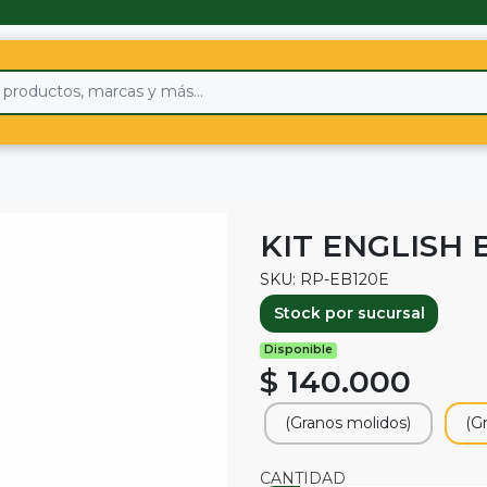
KIT ENGLISH 
SKU: RP-EB120E
Stock por sucursal
Disponible
$ 140.000
(Granos molidos)
(G
CANTIDAD