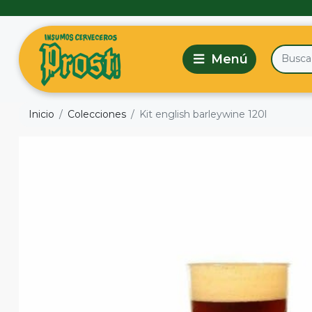
Inicio
Colecciones
Kit english barleywine 120l