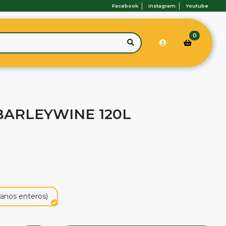
Facebook
Instagram
Youtube
0
BARLEYWINE 120L
ranos enteros)