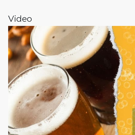
Video