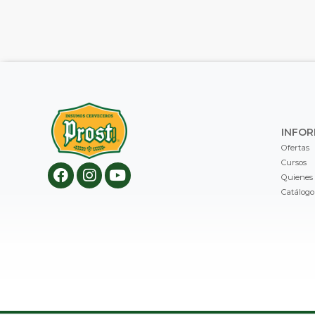
INFO
Ofertas
Cursos
Quienes
Catálogo