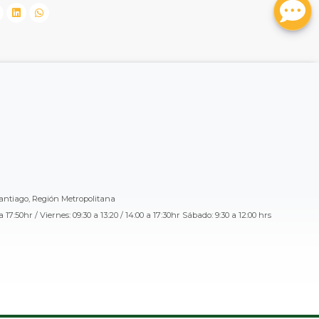
Santiago, Región Metropolitana
a 17:50hr / Viernes: 09:30 a 13:20 / 14:00 a 17:30hr Sábado: 9:30 a 12:00 hrs