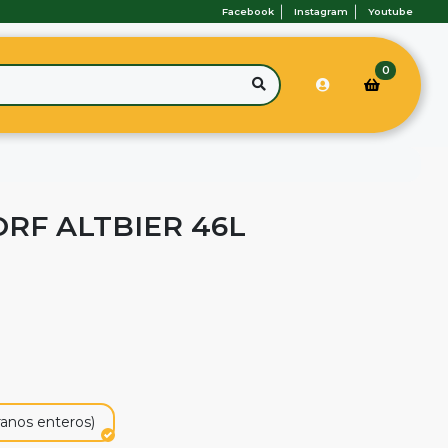
Facebook
Instagram
Youtube
0
ORF ALTBIER 46L
ranos enteros)