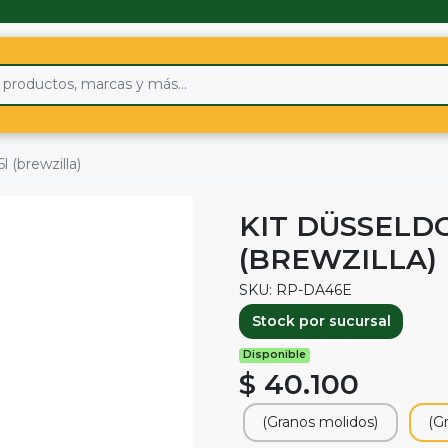
l (brewzilla)
KIT DÜSSELD
(BREWZILLA)
SKU: RP-DA46E
Stock por sucursal
Disponible
$ 40.100
(Granos molidos)
(G