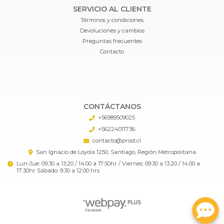
SERVICIO AL CLIENTE
Términos y condiciones
Devoluciones y cambios
Preguntas frecuentes
Contacto
CONTÁCTANOS
+56989509025
+56224011736
contacto@prost.cl
San Ignacio de Loyola 1250, Santiago, Región Metropolitana
Lun-Jue: 09:30 a 13:20 / 14:00 a 17:50hr / Viernes: 09:30 a 13:20 / 14:00 a
17:30hr Sábado: 9:30 a 12:00 hrs