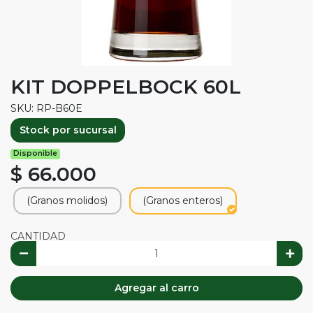
KIT DOPPELBOCK 60L
SKU: RP-B60E
Stock por sucursal
Disponible
$ 66.000
(Granos molidos)
(Granos enteros)
CANTIDAD
Agregar al carro