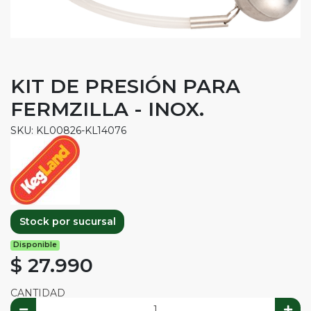
KIT DE PRESIÓN PARA
FERMZILLA - INOX.
SKU: KL00826-KL14076
Stock por sucursal
Disponible
$ 27.990
CANTIDAD