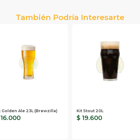
También Podría Interesarte
t Golden Ale 23L (Brewzilla)
Kit Stout 20L
 16.000
$ 19.600