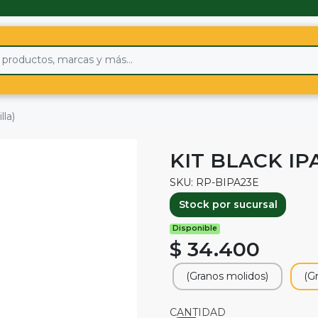
lla)
KIT BLACK IP
SKU: RP-BIPA23E
Stock por sucursal
Disponible
$ 34.400
(Granos molidos)
(G
CANTIDAD