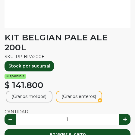
KIT BELGIAN PALE ALE
200L
SKU: RP-BPA200E
Stock por sucursal
Disponible
$ 141.800
(Granos molidos)
(Granos enteros)
CANTIDAD
Agregar al carro