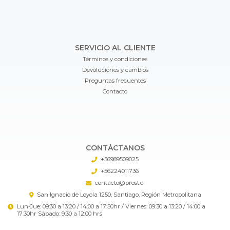
SERVICIO AL CLIENTE
Términos y condiciones
Devoluciones y cambios
Preguntas frecuentes
Contacto
CONTÁCTANOS
+56989509025
+56224011736
contacto@prost.cl
San Ignacio de Loyola 1250, Santiago, Región Metropolitana
Lun-Jue: 09:30 a 13:20 / 14:00 a 17:50hr / Viernes: 09:30 a 13:20 / 14:00 a
17:30hr Sábado: 9:30 a 12:00 hrs