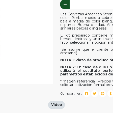
Las Cervezas American Strong 
color a?mbar-medio a cobre
baja a media de color blanq
espuma. Buena claridad. Al 
similares belgas o inglesas.
El kit preparado contiene ma
hervor, dextrosa y un instruct
favor seleccionar la opción ant
(Se asume que el cliente p
artesanal).
NOTA 1: Plazo de producción
NOTA 2: En caso de que un 
utilizará el sustituto pe
parámetros establecidos del 
*Imagen referencial. Precios y
solicitar cotización formal prev
Compartir en:
Video