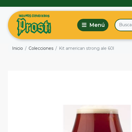
Inicio
Colecciones
Kit american strong ale 60l