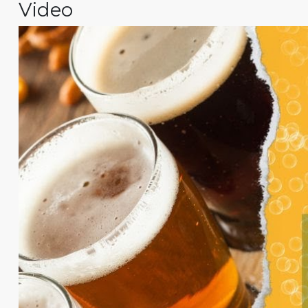
Video