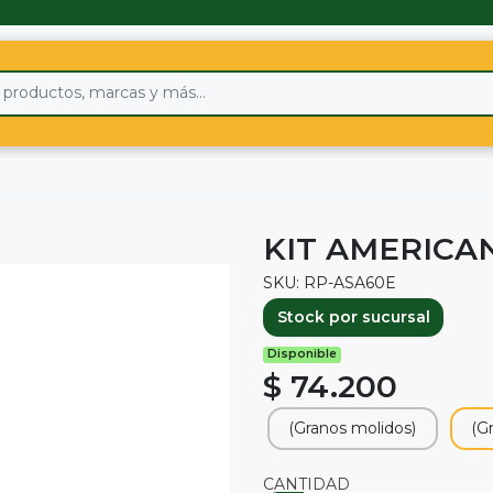
KIT AMERICA
SKU: RP-ASA60E
Stock por sucursal
Disponible
$ 74.200
(Granos molidos)
(G
CANTIDAD