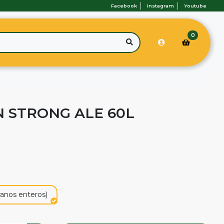
Facebook
Instagram
Youtube
0
N STRONG ALE 60L
ranos enteros)