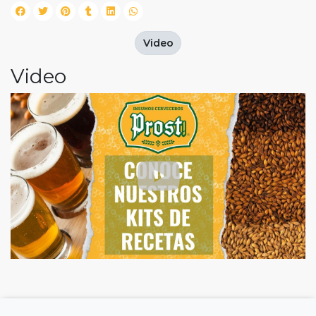
Video
Video