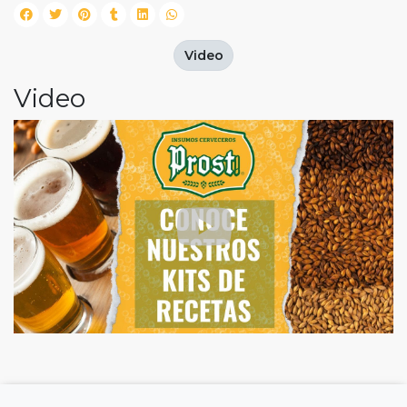
Video
Video